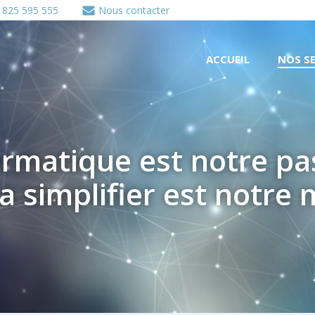
 825 595 555
Nous contacter
ACCUEIL
NOS SE
ormatique est notre pa
a simplifier est notre 