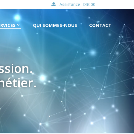
Assistance ID3000
RVICES
QUI SOMMES-NOUS
CONTACT
ssion.
métier.