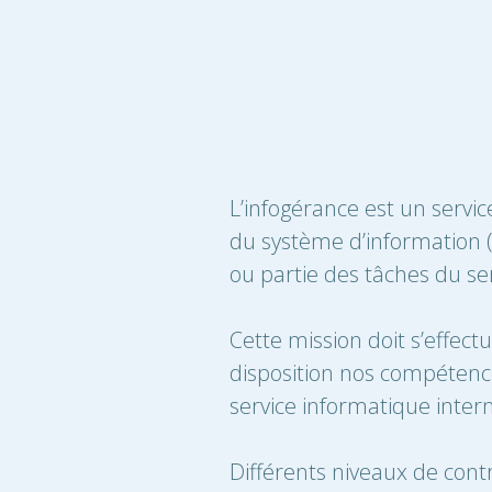
L’infogérance est un servic
du système d’information (S
ou partie des tâches du ser
Cette mission doit s’effec
disposition nos compétences 
service informatique inter
Différents niveaux de cont